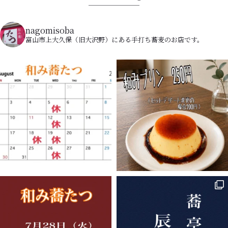
nagomisoba
富山市上大久保（旧大沢野）にある手打ち蕎麦のお店です。