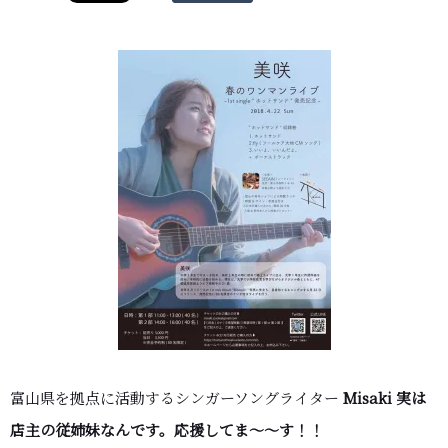
富山県を拠点に活動するシンガーソングライター
Misaki 実は
店主の従姉妹なんです。応援してま～～す！！