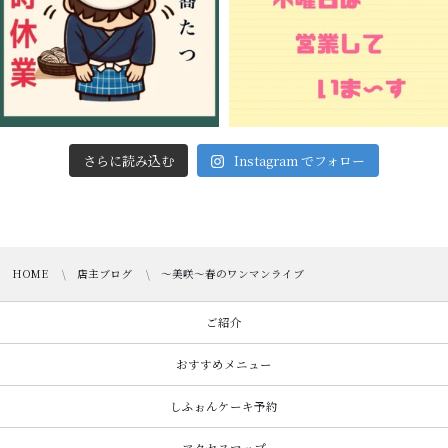
さらに読み込む
Instagram でフォロー
HOME
店主ブログ
～美咲～春のワンマンライブ
ご紹介
おすすめメニュー
しふぉんケーキ予約
アクセスマップ