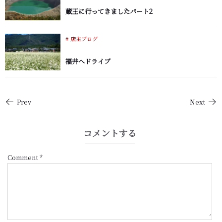
蔵王に行ってきましたパート2
店主ブログ
福井へドライブ
Prev
Next
コメントする
Comment
*