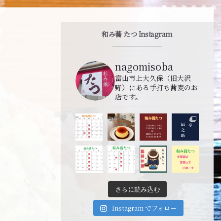
和み蕎 たつ Instagram
nagomisoba
富山市上大久保（旧大沢
野）にある手打ち蕎麦のお
店です。
さらに読み込む
Instagram でフォロー