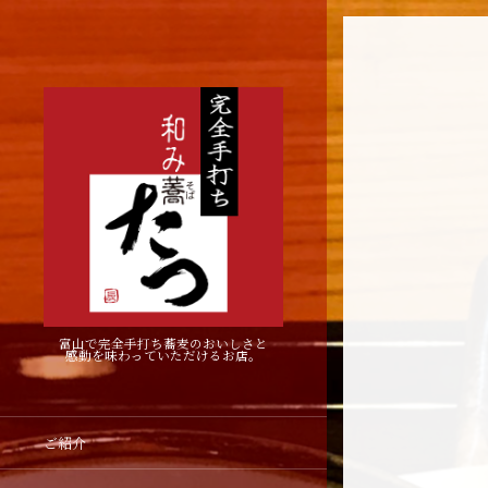
富山で完全手打ち蕎麦のおいしさと
感動を味わっていただけるお店。
ご紹介