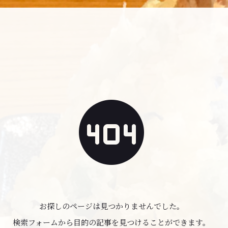
お探しのページは見つかりませんでした。
検索フォームから目的の記事を見つけることができます。