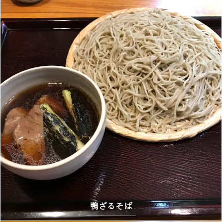
鴨ざるそば