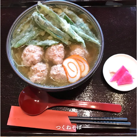
つくねそば