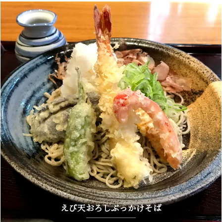
えび天おろしぶっかけそば