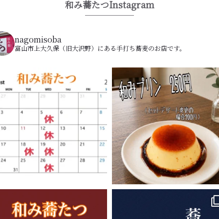
和み蕎たつInstagram
nagomisoba
富山市上大久保（旧大沢野）にある手打ち蕎麦のお店です。