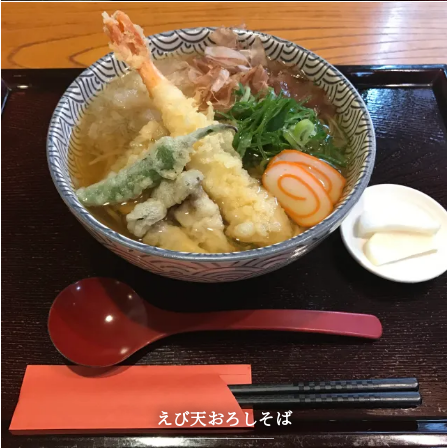
えび天おろしそば