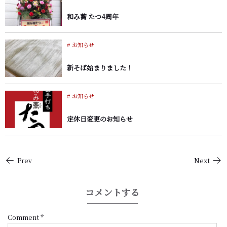
和み蕎 たつ4周年
お知らせ
新そば始まりました！
お知らせ
定休日変更のお知らせ
Prev
Next
コメントする
Comment
*