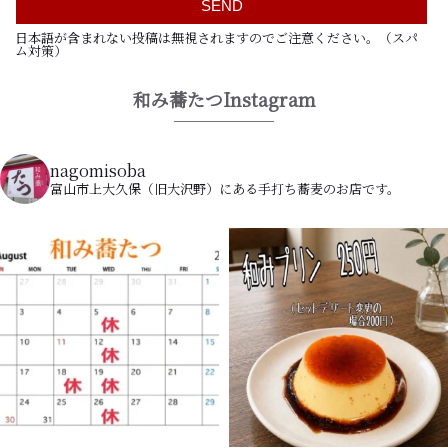
日本語が含まれない投稿は無視されますのでご注意ください。（スパ
ム対策）
和み蕎たつInstagram
nagomisoba
富山市上大久保（旧大沢野）にある手打ち蕎麦のお店です。