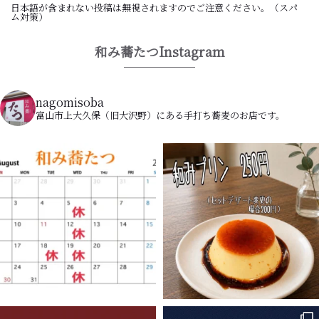
日本語が含まれない投稿は無視されますのでご注意ください。（スパ
ム対策）
和み蕎たつInstagram
nagomisoba
富山市上大久保（旧大沢野）にある手打ち蕎麦のお店です。