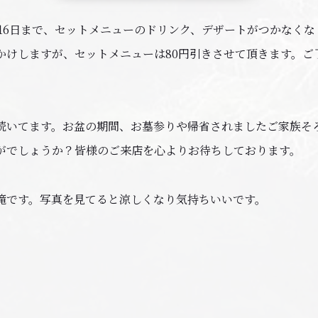
8月16日まで、セットメニューのドリンク、デザートがつかなく
かけしますが、セットメニューは80円引きさせて頂きます。ご
続いてます。お盆の期間、お墓参りや帰省されましたご家族そ
がでしょうか？皆様のご来店を心よりお待ちしております。
滝です。写真を見てると涼しくなり気持ちいいです。