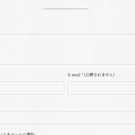
E-mail
*
(公開されません)
ントをメールで通知