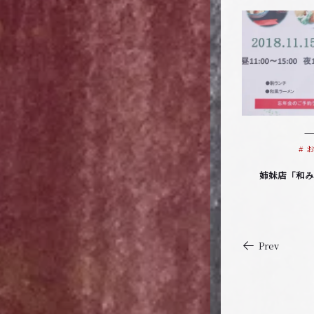
)
姉妹店「和み
Prev