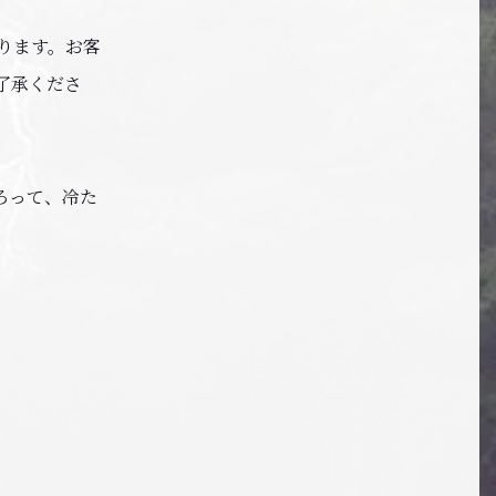
なります。お客
了承くださ
ろって、冷た