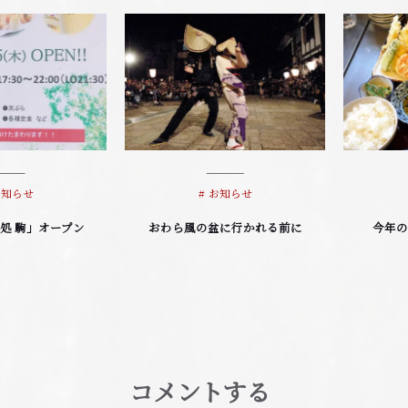
お知らせ
お知らせ
処 駒」オープン
おわら風の盆に行かれる前に
今年の
コメントする