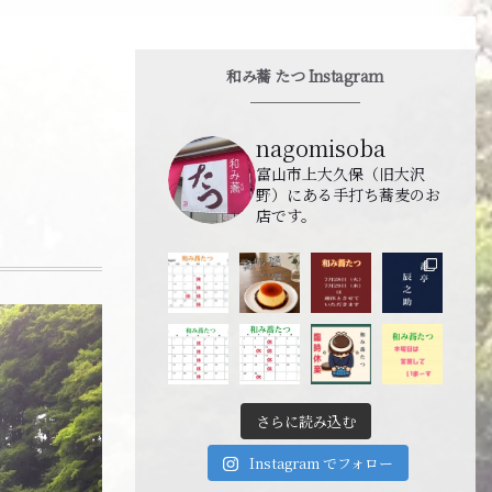
和み蕎 たつ Instagram
nagomisoba
富山市上大久保（旧大沢
野）にある手打ち蕎麦のお
店です。
さらに読み込む
Instagram でフォロー