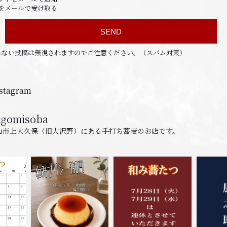
をメールで受け取る
れない投稿は無視されますのでご注意ください。（スパム対策）
tagram
agomisoba
山市上大久保（旧大沢野）にある手打ち蕎麦のお店です。